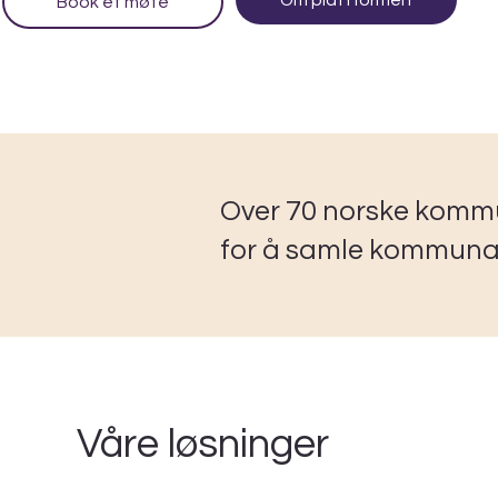
Book et møte
Over 70 norske komm
for å samle kommunal 
Våre løsninger