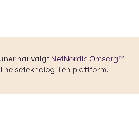
uner har valgt
NetNordic Omsorg™
helseteknologi i én plattform.