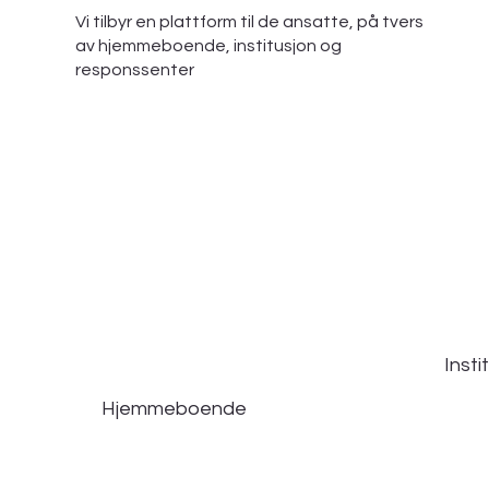
Vi tilbyr en plattform til de ansatte, på tvers
av hjemmeboende, institusjon og
responssenter
Insti
Hjemmeboende