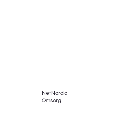
NetNordic
Omsorg