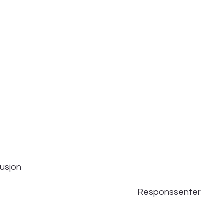
tusjon
Responssenter