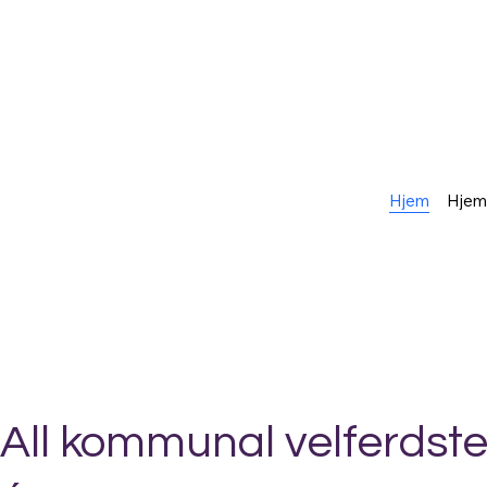
Hjem
Hje
All kommunal velferdste