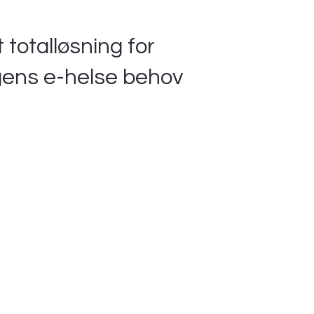
 totalløsning for
ens e-helse behov