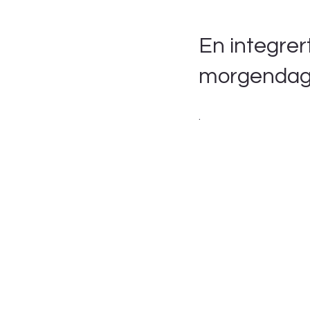
En integrert
morgendag
.